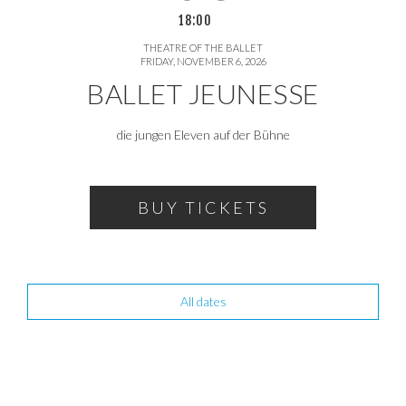
18:00
THEATRE OF THE BALLET
FRIDAY, NOVEMBER 6, 2026
BALLET JEUNESSE
die jungen Eleven auf der Bühne
BUY TICKETS
All dates