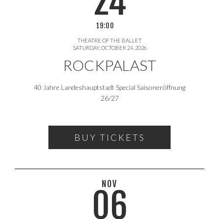
24
19:00
THEATRE OF THE BALLET
SATURDAY, OCTOBER 24, 2026
ROCKPALAST
40 Jahre Landeshauptstadt Special Saisoneröffnung
26/27
BUY TICKETS
NOV
06