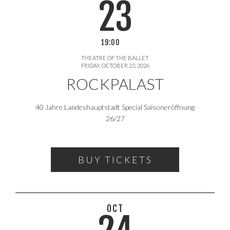
23
19:00
THEATRE OF THE BALLET
FRIDAY, OCTOBER 23, 2026
ROCKPALAST
40 Jahre Landeshauptstadt Special Saisoneröffnung
26/27
BUY TICKETS
OCT