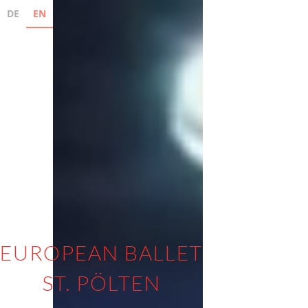
DE
EN
EUROPEAN BALLET
ST. PÖLTEN