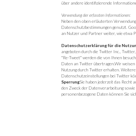
über andere identifizierende Informatio
Verwendung der erfassten Informationen:
Neben den oben erläuterten Verwendungs
Datenschutzbestimmungen genutzt. Google
an Nutzer und Partner weiter, wie etwa 
Datenschutzerklärung für die Nutzu
angeboten durch die Twitter Inc., Twitte
"Re-Tweet" werden die von Ihnen besuch
Daten an Twitter übertragen.Wir weisen d
Nutzung durch Twitter erhalten. Weitere
Datenschutzeinstellungen bei Twitter kö
Sperrung
Sie haben jederzeit das Recht
den Zweck der Datenverarbeitung sowie 
personenbezogene Daten können Sie sich