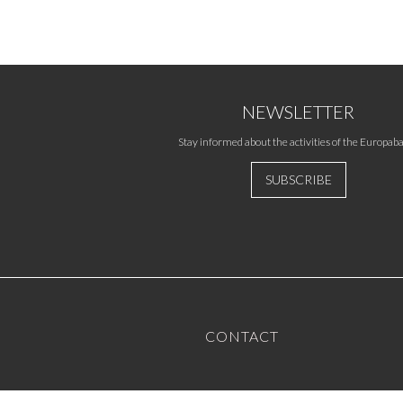
NEWSLETTER
Stay informed about the activities of the Europaba
SUBSCRIBE
CONTACT