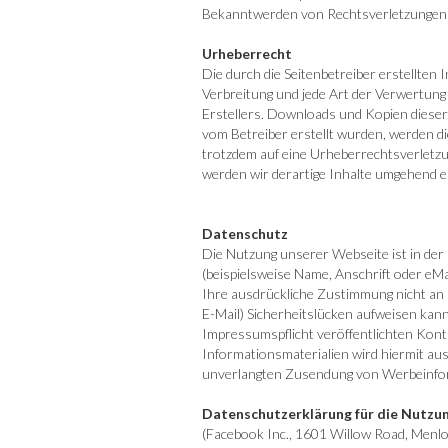
Bekanntwerden von Rechtsverletzungen 
Urheberrecht
Die durch die Seitenbetreiber erstellten
Verbreitung und jede Art der Verwertung
Erstellers. Downloads und Kopien dieser S
vom Betreiber erstellt wurden, werden di
trotzdem auf eine Urheberrechtsverletz
werden wir derartige Inhalte umgehend e
Datenschutz
Die Nutzung unserer Webseite ist in de
(beispielsweise Name, Anschrift oder eMa
Ihre ausdrückliche Zustimmung nicht an 
E-Mail) Sicherheitslücken aufweisen kann
Impressumspflicht veröffentlichten Kon
Informationsmaterialien wird hiermit ausd
unverlangten Zusendung von Werbeinfor
Datenschutzerklärung für die Nutzun
(Facebook Inc., 1601 Willow Road, Menlo