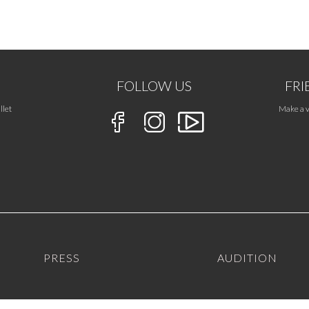
FOLLOW US
FRI
llet
Make a v
PRESS
AUDITION