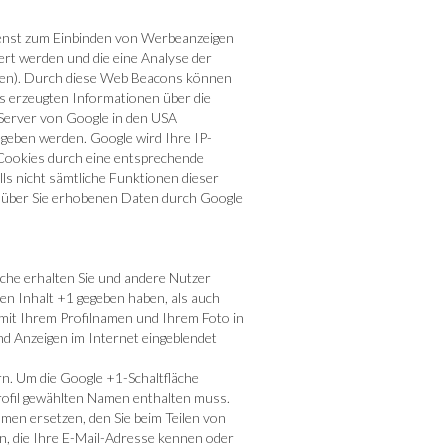
enst zum Einbinden von Werbeanzeigen
ert werden und die eine Analyse der
ken). Durch diese Web Beacons können
 erzeugten Informationen über die
 Server von Google in den USA
geben werden. Google wird Ihre IP-
 Cookies durch eine entsprechende
lls nicht sämtliche Funktionen dieser
er über Sie erhobenen Daten durch Google
äche erhalten Sie und andere Nutzer
nen Inhalt +1 gegeben haben, als auch
 mit Ihrem Profilnamen und Ihrem Foto in
nd Anzeigen im Internet eingeblendet
rn. Um die Google +1-Schaltfläche
Profil gewählten Namen enthalten muss.
en ersetzen, den Sie beim Teilen von
n, die Ihre E-Mail-Adresse kennen oder