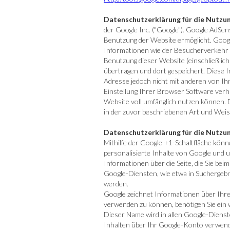
Datenschutzerklärung für die Nutzu
der Google Inc. ("Google"). Google AdSen
Benutzung der Website ermöglicht. Goo
Informationen wie der Besucherverkehr 
Benutzung dieser Website (einschließli
übertragen und dort gespeichert. Diese 
Adresse jedoch nicht mit anderen von I
Einstellung Ihrer Browser Software verhin
Website voll umfänglich nutzen können. 
in der zuvor beschriebenen Art und Wei
Datenschutzerklärung für die Nutzu
Mithilfe der Google +1-Schaltfläche könn
personalisierte Inhalte von Google und u
Informationen über die Seite, die Sie b
Google-Diensten, wie etwa in Suchergebn
werden.
Google zeichnet Informationen über Ihre
verwenden zu können, benötigen Sie ein w
Dieser Name wird in allen Google-Dienst
Inhalten über Ihr Google-Konto verwende