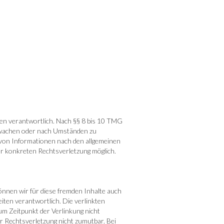
zen verantwortlich. Nach §§ 8 bis 10 TMG
berwachen oder nach Umständen zu
g von Informationen nach den allgemeinen
er konkreten Rechtsverletzung möglich.
önnen wir für diese fremden Inhalte auch
eiten verantwortlich. Die verlinkten
um Zeitpunkt der Verlinkung nicht
er Rechtsverletzung nicht zumutbar. Bei