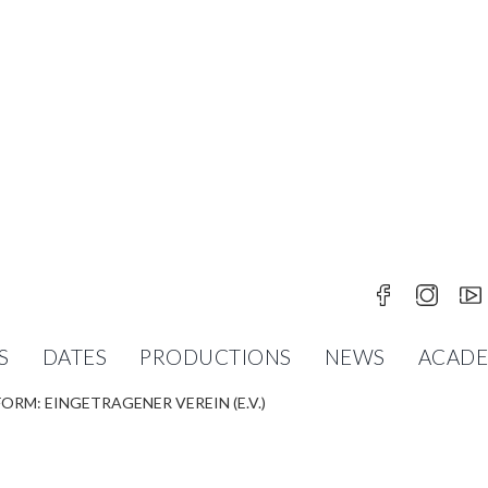
IMPRINT
S
DATES
PRODUCTIONS
NEWS
ACAD
RM: EINGETRAGENER VEREIN (E.V.)