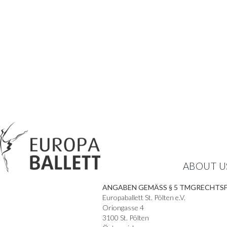
ABOUT U
ANGABEN GEMÄSS § 5 TMGRECHTSFO
Europaballett St. Pölten e.V.
Oriongasse 4
3100 St. Pölten