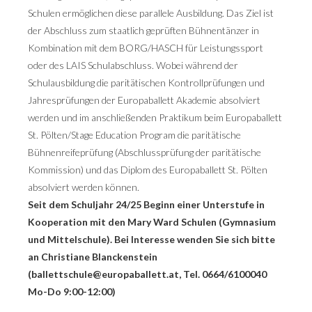
Schulen ermöglichen diese parallele Ausbildung. Das Ziel ist
der Abschluss zum staatlich geprüften Bühnentänzer in
Kombination mit dem BORG/HASCH für Leistungssport
oder des LAIS Schulabschluss. Wobei während der
Schulausbildung die paritätischen Kontrollprüfungen und
Jahresprüfungen der Europaballett Akademie absolviert
werden und im anschließenden Praktikum beim Europaballett
St. Pölten/Stage Education Program die paritätische
Bühnenreifeprüfung (Abschlussprüfung der paritätische
Kommission) und das Diplom des Europaballett St. Pölten
absolviert werden können.
Seit dem Schuljahr 24/25 Beginn einer Unterstufe in
Kooperation mit den Mary Ward Schulen (Gymnasium
und Mittelschule). Bei Interesse wenden Sie sich bitte
an Christiane Blanckenstein
(ballettschule@europaballett.at, Tel. 0664/6100040
Mo-Do 9:00-12:00)