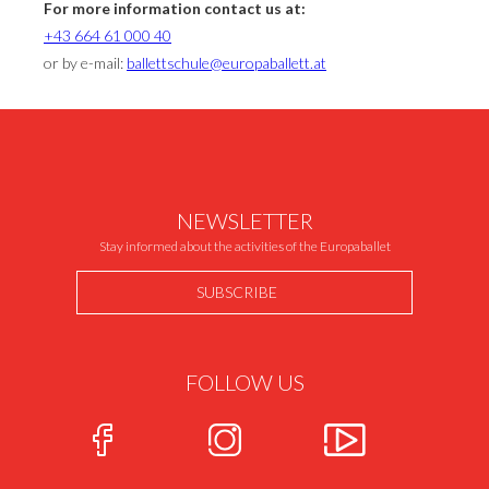
For more information contact us at:
+43 664 61 000 40
or by e-mail:
ballettschule@europaballett.at
NEWSLETTER
Stay informed about the activities of the Europaballet
SUBSCRIBE
FOLLOW US