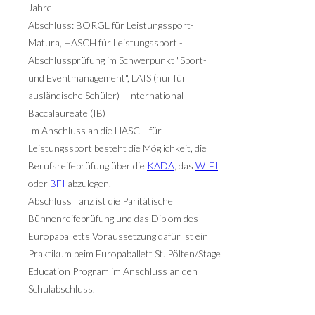
Jahre
Abschluss: BORGL für Leistungssport-
Matura, HASCH für Leistungssport -
Abschlussprüfung im Schwerpunkt "Sport-
und Eventmanagement", LAIS (nur für
ausländische Schüler) - International
Baccalaureate (IB)
Im Anschluss an die HASCH für
Leistungssport besteht die Möglichkeit, die
Berufsreifeprüfung über die
KADA
, das
WIFI
oder
BFI
abzulegen.
Abschluss Tanz ist die Paritätische
Bühnenreifeprüfung und das Diplom des
Europaballetts Voraussetzung dafür ist ein
Praktikum beim Europaballett St. Pölten/Stage
Education Program im Anschluss an den
Schulabschluss.