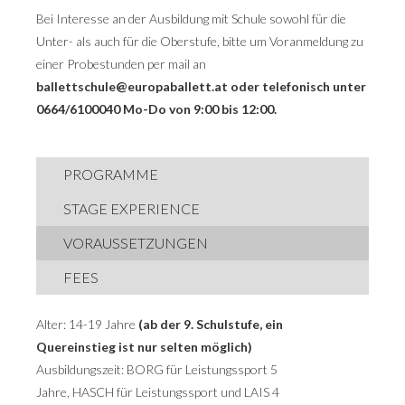
Bei Interesse an der Ausbildung mit Schule sowohl für die
Unter- als auch für die Oberstufe, bitte um Voranmeldung zu
einer Probestunden per mail an
ballettschule@europaballett.at oder telefonisch unter
0664/6100040 Mo-Do von 9:00 bis 12:00.
PROGRAMME
STAGE EXPERIENCE
VORAUSSETZUNGEN
FEES
Alter: 14-19 Jahre
(ab der 9. Schulstufe, ein
Quereinstieg ist nur selten möglich)
Ausbildungszeit: BORG für Leistungssport 5
Jahre, HASCH für Leistungssport und LAIS 4