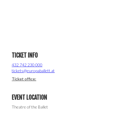
TICKET INFO
432 742 230 000
tickets@europaballett.at
Ticket office:
EVENT LOCATION
Theatre of the Ballet