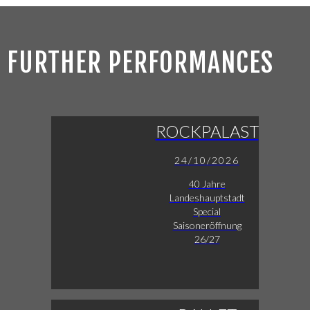
FURTHER PERFORMANCES
ROCKPALAST
24/10/2026
40 Jahre
Landeshauptstadt
Special
Saisoneröffnung
26/27