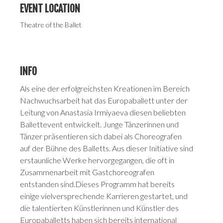
EVENT LOCATION
Theatre of the Ballet
INFO
Als eine der erfolgreichsten Kreationen im Bereich
Nachwuchsarbeit hat das Europaballett unter der
Leitung von Anastasia Irmiyaeva diesen beliebten
Ballettevent entwickelt. Junge Tänzerinnen und
Tänzer präsentieren sich dabei als Choreografen
auf der Bühne des Balletts. Aus dieser Initiative sind
erstaunliche Werke hervorgegangen, die oft in
Zusammenarbeit mit Gastchoreografen
entstanden sind.Dieses Programm hat bereits
einige vielversprechende Karrieren gestartet, und
die talentierten Künstlerinnen und Künstler des
Europaballetts haben sich bereits international