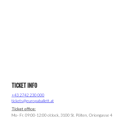
TICKET INFO
+43 2742 230 000
tickets@europaballett.at
Ticket office:
Mo- Fr. 09:00-12:00 o'clock, 3100 St. Pölten, Oriongasse 4