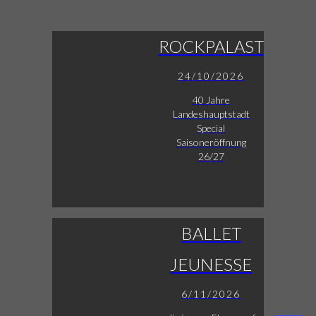
ROCKPALAST
24/10/2026
40 Jahre
Landeshauptstadt
Special
Saisoneröffnung
26/27
BALLET
JEUNESSE
6/11/2026