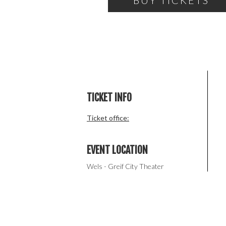
BUY TICKETS
TICKET INFO
Ticket office:
EVENT LOCATION
Wels - Greif City Theater