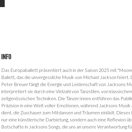
INFO
Das Europaballett präsentiert auch in der Saison 2025 mit "Moonw
Ballett, das die unvergessliche Musik von Michael Jackson feiert.
Peter Breuer fängt die Energie und Leidenschaft von Jacksons Mu
interpretiert sie durch eine Vielzahl von Tanzstilen, von klassischem
zeitgenössischen Techniken. Die Tänzer:innen entführen das Publ
Präzision in eine Welt voller Emotionen, während Jacksons Musik 
dient, die Zuschauer zum Mitdansen und Träumen einlädt. Dieses Ba
nur eine künstlerische Darbietung, sondern auch eine Reflexion üb
Botschafte in Jacksons Songs, die uns an unsere Verantwortung fü