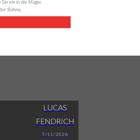
Sie ein in die Magie
 der Bühne.
LUCAS
FENDRICH
7/11/2026