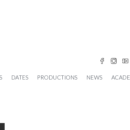
S
DATES
PRODUCTIONS
NEWS
ACAD
ER
R