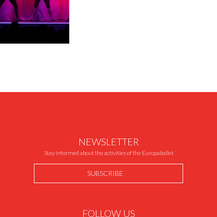
NEWSLETTER
Stay informed about the activities of the Europaballet
SUBSCRIBE
FOLLOW US