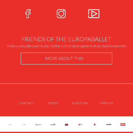
FRIENDS OF THE EUROPABALLET
Make a valuable contribution to the further development of our ballet ensemble
MORE ABOUT THIS
CONTACT
PRESS
AUDITION
IMPRINT