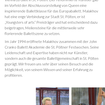
im Vorfeld der Abschlussvorstellung von Queen eine
inspirierende Ballettklasse für das Europaballett. Malakhov
hat eine enge Verbindung zur Stadt St. Pölten, er ist
„Youngsters of arts“ Preisträger und hat entscheidend dazu
beigetragen, Meilensteine für die mittlerweile sehr
florierende Ballettszene zu setzen.
Im Jahr 1994 eröffnete Malakhov zusammen mit der John
Cranko Ballett Akademie die St. Pöltner Festwochen. Seine
Leidenschaft und Expertise haben nicht nur Künstler,
sondern auch die gesamte Ballettgemeinschaft in St. Pölten
geprägt. Wir freuen uns sehr über seinen Besuch und die
Möglichkeit, von seinem Wissen und seiner Erfahrung zu
profitieren.