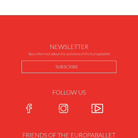
NEWSLETTER
Stay informed about the activities of the Europaballet
SUBSCRIBE
FOLLOW US
FRIENDS OF THE EUROPABALLET