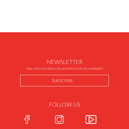
NEWSLETTER
Stay informed about the activities of the Europaballet
SUBSCRIBE
FOLLOW US