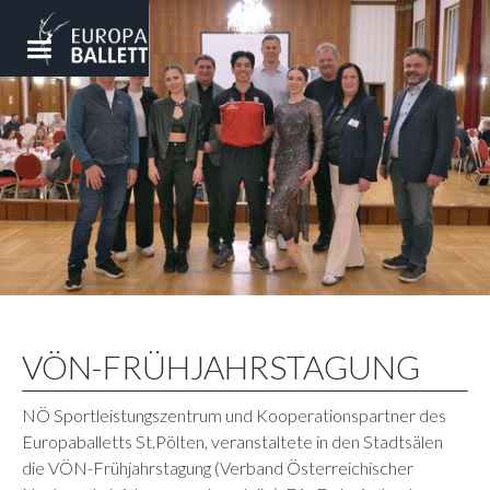
VÖN-FRÜHJAHRSTAGUNG
NÖ Sportleistungszentrum und Kooperationspartner des
Europaballetts St.Pölten, veranstaltete in den Stadtsälen
die VÖN-Frühjahrstagung (Verband Österreichischer