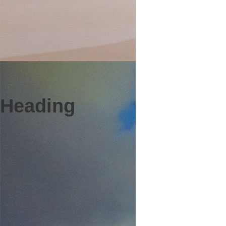
Heading