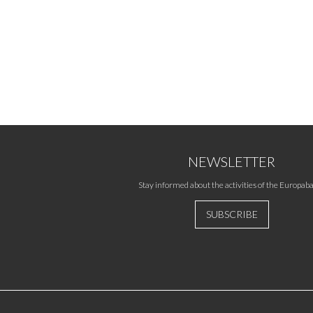
NEWSLETTER
Stay informed about the activities of the Europaba
SUBSCRIBE