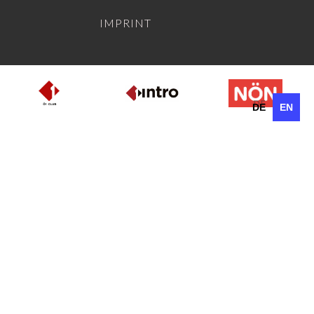
IMPRINT
DE
EN
DE
EN