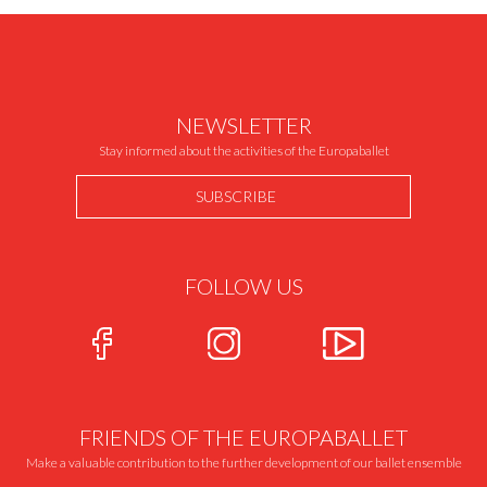
NEWSLETTER
Stay informed about the activities of the Europaballet
SUBSCRIBE
FOLLOW US
FRIENDS OF THE EUROPABALLET
Make a valuable contribution to the further development of our ballet ensemble