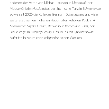
anderem der Vater von Michael Jackson in
Moonwalk
, der
Mausekönig im
Nussknacker
, der Spanische Tanz in
Schwanensee
sowie seit 2025 die Rolle des Benno in
Schwanensee
und viele
weitere.Zu seinen früheren Hauptrollen gehören Puck in
A
Midsummer Night’s Dream
, Benvolio in
Romeo and Juliet
, der
Blaue Vogel in
Sleeping Beauty
, Basilio in
Don Quixote
sowie
Auftritte in zahlreichen zeitgenössischen Werken.