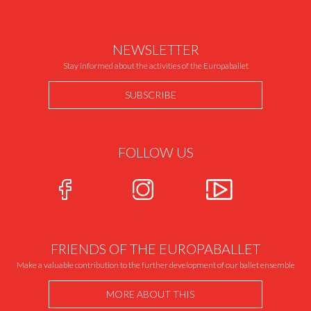
NEWSLETTER
Stay informed about the activities of the Europaballet
SUBSCRIBE
FOLLOW US
FRIENDS OF THE EUROPABALLET
Make a valuable contribution to the further development of our ballet ensemble
MORE ABOUT THIS