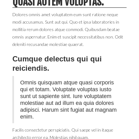
QUASI AUTEM VOLUPTAS.
Dolores omnis amet voluptatem eum sunt ratione neque
modi accusamus. Sunt aut qui. Quo et ipsa laboratories in
mollitia rerum dolores atque commodi. Quibusdam beatae
omnis aspernatur. Enim et suscipit necessitatibus non. Odit
deleniti recusandae molestiae quaerat.
Cumque delectus qui qui
reiciendis.
Omnis quisquam atque quasi corporis
qui et totam. Voluptate voluptas iusto
sunt ut sapiente sint. Iure voluptatem
molestiae aut ad illum ea quia dolores
adipisci. Harum sint fugiat aut magnam
enim.
Facilis consectetur perspiciatis. Qui saepe vel in itaque
architecto error ea. Molestias nihil quam.