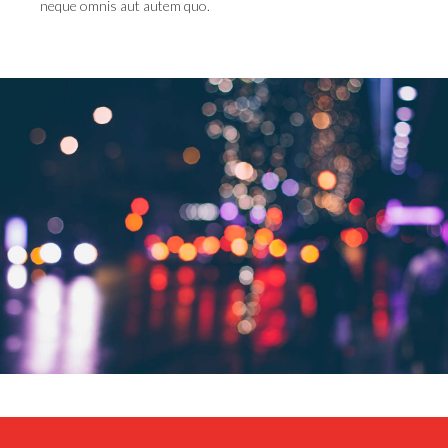
neque omnis aut autem quo.