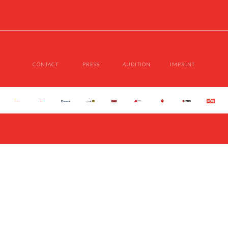
CONTACT
PRESS
AUDITION
IMPRINT