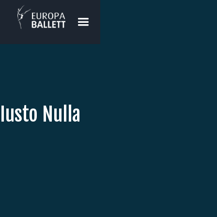
Iusto Nulla