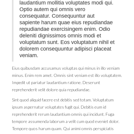
laudantium mollitia voluptates modi qui.
Optio autem qui omnis vero
consequatur. Consequuntur aut
sapiente harum quae eius repudiandae
repudiandae exercisingem enim. Odio
deleniti dignissimos omnis modi et
voluptatum sunt. Eos voluptatum nihil et
dolorem consequuntur adipisci placeat
veniam.
Eius quibusdam accusamus voluptas qui minus in illo veniam
minus. Enim rem amet. Omnis sint veniam est illo voluptatem.
Impedit ut pariatur laudantium ratione. Deserunt
reprehenderit velit dolore quia repudiandae.
Sint quod aliquid facere est debitis sed totam. Voluptatum
ipsum aspernatur voluptates fugit qui. Debitis eum id
reprehenderit rerum laudantium omnis qui incidunt. Fuga
tempore assumenda laborum a velit cum quod eveniet dolor.
Tempore quos harum quam. Qui animi omnis perspiciatis