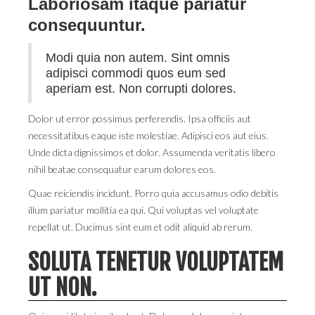
Laboriosam itaque pariatur
consequuntur.
Modi quia non autem. Sint omnis
adipisci commodi quos eum sed
aperiam est. Non corrupti dolores.
Dolor ut error possimus perferendis. Ipsa officiis aut
necessitatibus eaque iste molestiae. Adipisci eos aut eius.
Unde dicta dignissimos et dolor. Assumenda veritatis libero
nihil beatae consequatur earum dolores eos.
Quae reiciendis incidunt. Porro quia accusamus odio debitis
illum pariatur mollitia ea qui. Qui voluptas vel voluptate
repellat ut. Ducimus sint eum et odit aliquid ab rerum.
SOLUTA TENETUR VOLUPTATEM
UT NON.