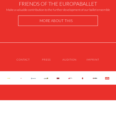
FRIENDS OF THE EUROPABALLET
Make a valuable contribution to the further development of our ballet ensemble
MORE ABOUT THIS
CONTACT
PRESS
AUDITION
IMPRINT