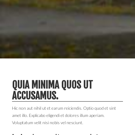
QUIA MINIMA QUOS UT
ACCUSAMUS.
Hic non aut nihil ut et earum reiciendis. Optio quod et sint
amet illo. Explicabo eligendi et dolores illum aperiam.
Voluptatum velit nisi nobis vel nesciunt.