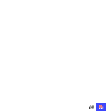
DE
EN
DE
EN